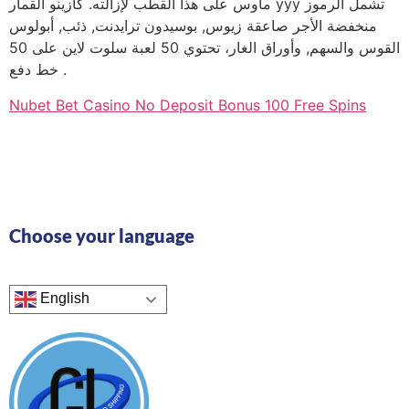
ماوس على هذا القطب لإزالته. كازينو القمار yyy تشمل الرموز
منخفضة الأجر صاعقة زيوس, بوسيدون ترايدنت, ذئب, أبولوس
القوس والسهم, وأوراق الغار، تحتوي 50 لعبة سلوت لاين على 50
خط دفع .
Nubet Bet Casino No Deposit Bonus 100 Free Spins
Choose your language
English