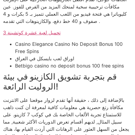
مكافآت ترحيبية سخية لمنحك المزيد من الفرص للفوز. عين
كليوباترا هي فتحة فيديو من اللعب العملي تتميز بـ 5 بكرات و 4
صفوف و 40 خط دفع، والكازينوهات التي تقدمه .
تحميل لعبة عشرة كوتشينة 3
Casino Elegance Casino No Deposit Bonus 100
Free Spins
اوراق لعب بايسكل في العراق
Betbigo casino no deposit bonus 100 free spins
قم بتجربة تشويق الكازينو في بيئة
الروليت الرائعة!
بالإضافة إلى ذلك ، حقيقة أنها تقدم لزوار موقعنا على الانترنت
مكافأة رتغ حصرية هي معلومات كافية لمعرفة أن كنت ذاهب
للاستمتاع تجربة الألعاب الخاصة بك في كوكب 7 كازينو. على
سبيل المثال, لديهم أقسام تعرض الدوريات الأكثر شعبية, مما
يجعل من السهل العثور على الرهانات التي أردت القيام بها، هناك