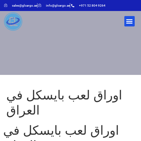
sales@glcargo.ae
info@glcargo.ae
+971 52 804 9264
اوراق لعب بايسكل في
العراق
اوراق لعب بايسكل في